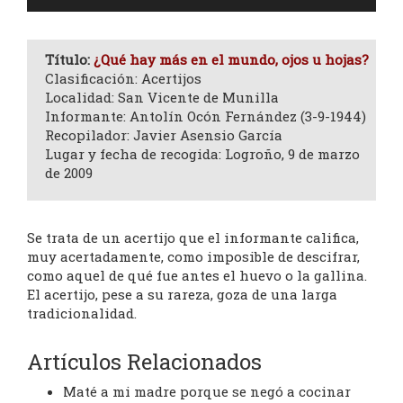
de
audio
Título:
¿Qué hay más en el mundo, ojos u hojas?
Clasificación: Acertijos
Localidad: San Vicente de Munilla
Informante: Antolín Ocón Fernández (3-9-1944)
Recopilador: Javier Asensio García
Lugar y fecha de recogida: Logroño, 9 de marzo
de 2009
Se trata de un acertijo que el informante califica,
muy acertadamente, como imposible de descifrar,
como aquel de qué fue antes el huevo o la gallina.
El acertijo, pese a su rareza, goza de una larga
tradicionalidad.
Artículos Relacionados
Maté a mi madre porque se negó a cocinar