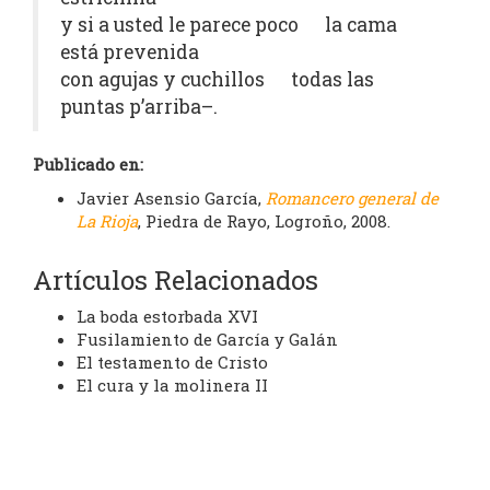
y si a usted le parece poco la cama
está prevenida
con agujas y cuchillos todas las
puntas p’arriba–.
Publicado en:
Javier Asensio García,
Romancero general de
La Rioja
, Piedra de Rayo, Logroño, 2008.
Artículos Relacionados
La boda estorbada XVI
Fusilamiento de García y Galán
El testamento de Cristo
El cura y la molinera II