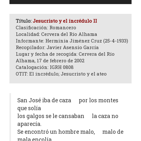
de
audio
Título:
Jesucristo y el incrédulo II
Clasificación: Romancero
Localidad: Cervera del Río Alhama
Informante: Herminia Jiménez Cruz (25-4-1933)
Recopilador: Javier Asensio García
Lugar y fecha de recogida: Cervera del Río
Alhama, 17 de febrero de 2002
Catalogación: IGRH 0808
OTIT: El incrédulo; Jesucristo y el ateo
San José iba de caza por los montes
que solía
los galgos se le cansaban la caza no
aparecía.
Se encontró un hombre malo, malo de
mala encolía.