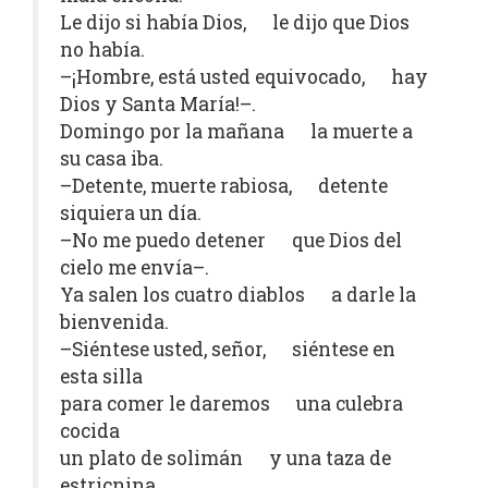
Le dijo si había Dios, le dijo que Dios
no había.
–¡Hombre, está usted equivocado, hay
Dios y Santa María!–.
Domingo por la mañana la muerte a
su casa iba.
–Detente, muerte rabiosa, detente
siquiera un día.
–No me puedo detener que Dios del
cielo me envía–.
Ya salen los cuatro diablos a darle la
bienvenida.
–Siéntese usted, señor, siéntese en
esta silla
para comer le daremos una culebra
cocida
un plato de solimán y una taza de
estricnina