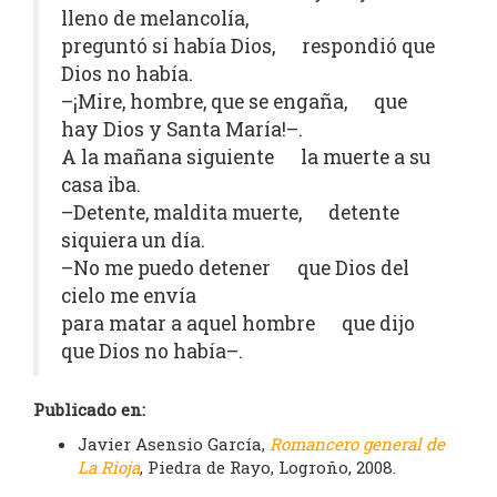
lleno de melancolía,
preguntó si había Dios, respondió que
Dios no había.
–¡Mire, hombre, que se engaña, que
hay Dios y Santa María!–.
A la mañana siguiente la muerte a su
casa iba.
–Detente, maldita muerte, detente
siquiera un día.
–No me puedo detener que Dios del
cielo me envía
para matar a aquel hombre que dijo
que Dios no había–.
Publicado en:
Javier Asensio García,
Romancero general de
La Rioja
, Piedra de Rayo, Logroño, 2008.