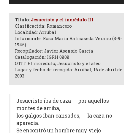
de
audio
Título:
Jesucristo y el incrédulo III
Clasificación: Romancero
Localidad: Arrúbal
Informante: Rosa María Balmaseda Verano (3-9-
1946)
Recopilador: Javier Asensio García
Catalogación: IGRH 0808
OTIT: El incrédulo; Jesucristo y el ateo
Lugar y fecha de recogida: Arrúbal, 16 de abril de
2003
Jesucristo iba de caza por aquellos
montes de arriba,
los galgos iban cansados, la caza no
aparecía.
Se encontró un hombre muy viejo