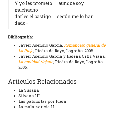
Y yo les prometo aunque soy
muchacho
darles el castigo según me lo han
dado–.
Bibliografía:
Javier Asensio García,
Romancero general de
La Rioja
, Piedra de Rayo, Logroño, 2008.
Javier Asensio García y Helena Ortiz Viana,
La navidad riojana
, Piedra de Rayo, Logroño,
2005.
Artículos Relacionados
La Susana
Silvana III
Las palomitas por fuera
La mala noticia II