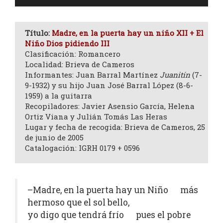
de
audio
Título:
Madre, en la puerta hay un niño XII + El
Niño Dios pidiendo III
Clasificación: Romancero
Localidad: Brieva de Cameros
Informantes: Juan Barral Martínez
Juanitín
(7-
9-1932) y su hijo Juan José Barral López (8-6-
1959) a la guitarra
Recopiladores: Javier Asensio García, Helena
Ortiz Viana y Julián Tomás Las Heras
Lugar y fecha de recogida: Brieva de Cameros, 25
de junio de 2005
Catalogación: IGRH 0179 + 0596
–Madre, en la puerta hay un Niño más
hermoso que el sol bello,
yo digo que tendrá frío pues el pobre