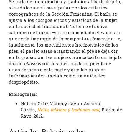
Se trata de un auténtico y tradicional baile de jota,
sin edulcorar ni manipular por los criterios
coreográficos de la Sección Femenina. El baile se
ajusta a los códigos éticos y estéticos de la mujer
en la sociedad tradicional. Nótense el suave
balanceo de brazos –nunca demasiado elevados, lo
que sería impropio de la compostura femenina– e,
igualmente, los movimientos horizontales de los
pies, el pasito atrás arrastrando el pie se deja oír
en la grabación; las mujeres nunca bailaron la jota
dando
chospos
con los pies, moda impuesta de
unas décadas a esta parte y que las propias
informantes denuncian como un auténtico
despropósito.
Bibliografía:
Helena Ortiz Viana y Javier Asensio
García,
Neila, folklore y tradición oral
, Piedra de
Rayo, 2012.
Artículos Relacionados