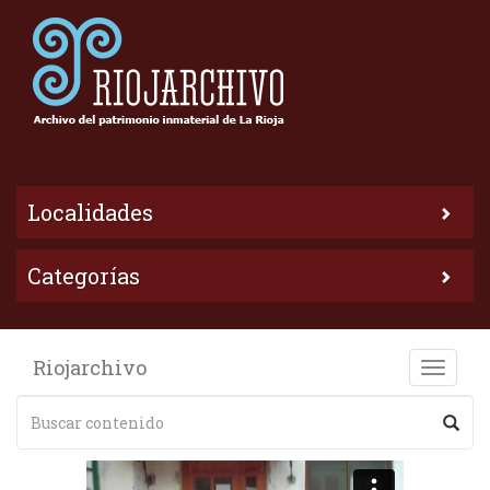
Localidades
Categorías
Riojarchivo
Toggle
naviga