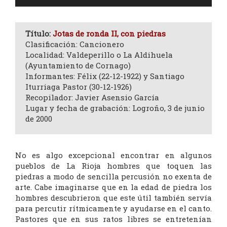
de
audio
Título:
Jotas de ronda II, con piedras
Clasificación: Cancionero
Localidad: Valdeperillo o La Aldihuela
(Ayuntamiento de Cornago)
Informantes: Félix (22-12-1922) y Santiago
Iturriaga Pastor (30-12-1926)
Recopilador: Javier Asensio García
Lugar y fecha de grabación: Logroño, 3 de junio
de 2000
No es algo excepcional encontrar en algunos
pueblos de La Rioja hombres que toquen las
piedras a modo de sencilla percusión no exenta de
arte. Cabe imaginarse que en la edad de piedra los
hombres descubrieron que este útil también servía
para percutir rítmicamente y ayudarse en el canto.
Pastores que en sus ratos libres se entretenían