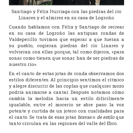
Santiago y Félix Iturriaga con las piedras del río
Linares y el almirez en su casa de Logroño.
Cuando hablamos con Félix y Santiago de recrear
en su casa de Logroño las antiguas rondas de
Valdeperillo tuvimos que esperar a que fueran a
su pueblo, cogieran piedras del río Linares y
volvieran con ellas porque, tal como dijeron, «para
sonar como tienen que sonar han de ser piedras de
nuestro río».
En el canto de estas jotas de ronda observamos dos
estilos diferentes. Al principio sentimos el rítmico
y alegre discurrir de las coplas que cualquier mozo
podría animarse a cantar. Después notamos cómo
cambia la melodía hacia un estilo difícilmente
igualable, entre el mocerío se abre paso la voz
potente y curtida de un jotero con cualidades para
el canto. Se trata de esas jotas
bravas
o
de estilo
que
tanto circulan en las regiones del valle del Ebro.