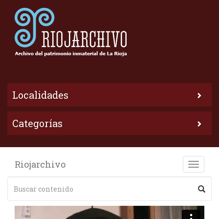
Localidades
Categorías
Riojarchivo
Toggle
naviga