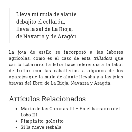
Lleva mi mula de alante
debajito el collarón,
lleva la sal de La Rioja,
de Navarra y de Aragón.
La jota de estilo se incorporó a las labores
agrícolas, como es el caso de esta
trilladora
que
canta Lobarnio. La letra hace referencia a la labor
de trillar con las caballerías, a algunos de los
aparejos que la mula de alante llevaba y a las jotas
bravas del Ebro: de La Rioja, Navarra y Aragón.
Artículos Relacionados
María de las Coronas III + En el barranco del
Lobo III
Pimpinito, golorito
Si la nieve resbala