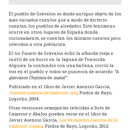
El pueblo de Grávalos es desde antiguo objeto de los
más variados cuentos que a modo de dicterio
cuentan los pueblos de alrededor. Este fenómeno
ocurre en otros lugares de España donde,
curiosamente, se cuentan los mismos cuentos pero
referidos a otra población.
El tío Fausto de Grávalos echó la albarda vieja e
inútil de un burro en la laguna de Fonsorda.
Alguien la confundió con una ballena, corrió la
voz en el pueblo y todos se pusieron de acuerdo: “A
güevazos l’haimos
de
matal”.
Publicado en el libro de Javier Asensio García,
Cuentos riojanos de tradición oral
,
Piedra de Rayo,
Logroño, 2004.
Otras versiones semejantes referidas a Soto de
Cameros y Ábalos pueden verse en el libro de
Javier Asensio García,
Los 99 mejores cuentos de la
tradición riojana
, Piedra de Rayo, Logroño, 2012.