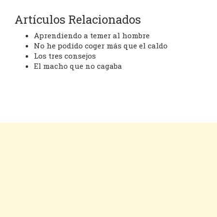
Artículos Relacionados
Aprendiendo a temer al hombre
No he podido coger más que el caldo
Los tres consejos
El macho que no cagaba
Cookies
Aviso legal
Contacto
Inicio