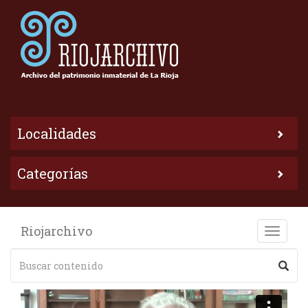
Localidades
Categorías
Riojarchivo
Toggle
naviga