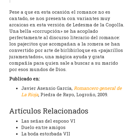
Pese a que en esta ocasión el romance no es
cantado, se nos presenta con variantes muy
arcaicas en esta versión de Ledesma de la Cogolla.
Una bella «corrupción» se ha acoplado
perfectamente al discurso literario del romance:
los pajecitos que acompañan a la romera se han
convertido por arte de birlibirloque en «pajarillos
juramentados», una mágica ayuda y grata
compañía para quien sale a buscar a su marido
por esos mundos de Dios.
Publicado en:
Javier Asensio García,
Romancero general de
La Rioja
,
Piedra de Rayo, Logroño, 2009.
Artículos Relacionados
Las señas del esposo VI
Duelo entre amigos
La boda estorbada VII