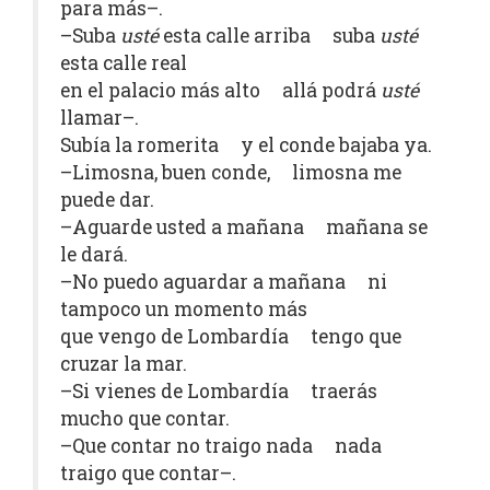
para más–.
–Suba
usté
esta calle arriba suba
usté
esta calle real
en el palacio más alto allá podrá
usté
llamar–.
Subía la romerita y el conde bajaba ya.
–Limosna, buen conde, limosna me
puede dar.
–Aguarde usted a mañana mañana se
le dará.
–No puedo aguardar a mañana ni
tampoco un momento más
que vengo de Lombardía tengo que
cruzar la mar.
–Si vienes de Lombardía traerás
mucho que contar.
–Que contar no traigo nada nada
traigo que contar–.