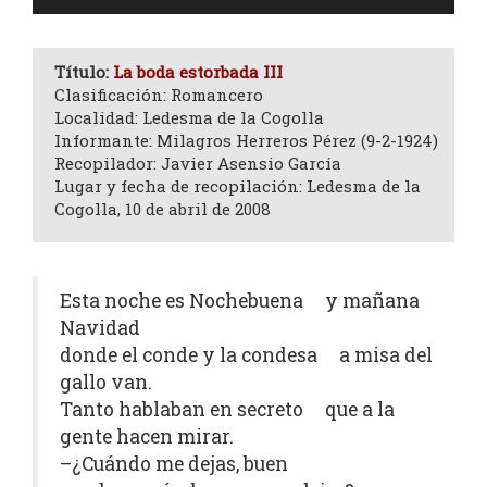
de
audio
Título:
La boda estorbada III
Clasificación: Romancero
Localidad: Ledesma de la Cogolla
Informante: Milagros Herreros Pérez (9-2-1924)
Recopilador: Javier Asensio García
Lugar y fecha de recopilación: Ledesma de la
Cogolla, 10 de abril de 2008
Esta noche es Nochebuena y mañana
Navidad
donde el conde y la condesa a misa del
gallo van.
Tanto hablaban en secreto que a la
gente hacen mirar.
–¿Cuándo me dejas, buen