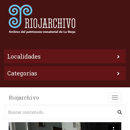
Localidades
Categorías
Riojarchivo
Toggle
naviga