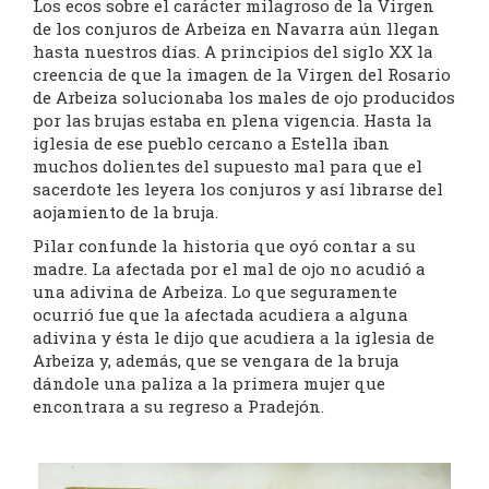
Los ecos sobre el carácter milagroso de la Virgen
de los conjuros de Arbeiza en Navarra aún llegan
hasta nuestros días. A principios del siglo XX la
creencia de que la imagen de la Virgen del Rosario
de Arbeiza solucionaba los males de ojo producidos
por las brujas estaba en plena vigencia. Hasta la
iglesia de ese pueblo cercano a Estella iban
muchos dolientes del supuesto mal para que el
sacerdote les leyera los conjuros y así librarse del
aojamiento de la bruja.
Pilar confunde la historia que oyó contar a su
madre. La afectada por el mal de ojo no acudió a
una adivina de Arbeiza. Lo que seguramente
ocurrió fue que la afectada acudiera a alguna
adivina y ésta le dijo que acudiera a la iglesia de
Arbeiza y, además, que se vengara de la bruja
dándole una paliza a la primera mujer que
encontrara a su regreso a Pradejón.