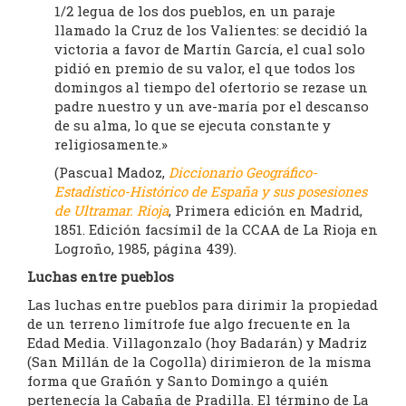
1/2 legua de los dos pueblos, en un paraje
llamado la Cruz de los Valientes: se decidió la
victoria a favor de Martín García, el cual solo
pidió en premio de su valor, el que todos los
domingos al tiempo del ofertorio se rezase un
padre nuestro y un ave-maría por el descanso
de su alma, lo que se ejecuta constante y
religiosamente.»
(Pascual Madoz,
Diccionario Geográfico-
Estadístico-Histórico de España y sus posesiones
de Ultramar. Rioja
, Primera edición en Madrid,
1851. Edición facsímil de la CCAA de La Rioja en
Logroño, 1985, página 439).
Luchas entre pueblos
Las luchas entre pueblos para dirimir la propiedad
de un terreno limítrofe fue algo frecuente en la
Edad Media. Villagonzalo (hoy Badarán) y Madriz
(San Millán de la Cogolla) dirimieron de la misma
forma que Grañón y Santo Domingo a quién
pertenecía la Cabaña de Pradilla. El término de La