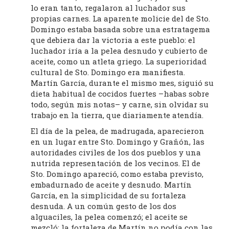
lo eran tanto, regalaron al luchador sus
propias carnes. La aparente molicie del de Sto.
Domingo estaba basada sobre una estratagema
que debiera dar la victoria a este pueblo: el
luchador iría a la pelea desnudo y cubierto de
aceite, como un atleta griego. La superioridad
cultural de Sto. Domingo era manifiesta.
Martín García, durante el mismo mes, siguió su
dieta habitual de cocidos fuertes –habas sobre
todo, según mis notas– y carne, sin olvidar su
trabajo en la tierra, que diariamente atendía.
El día de la pelea, de madrugada, aparecieron
en un lugar entre Sto. Domingo y Grañón, las
autoridades civiles de los dos pueblos y una
nutrida representación de los vecinos. El de
Sto. Domingo apareció, como estaba previsto,
embadurnado de aceite y desnudo. Martín
García, en la simplicidad de su fortaleza
desnuda. A un común gesto de los dos
alguaciles, la pelea comenzó; el aceite se
mezcló; la fortaleza de Martín no podía con las