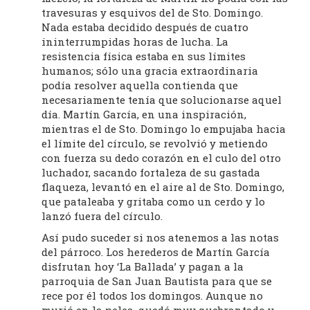
travesuras y esquivos del de Sto. Domingo.
Nada estaba decidido después de cuatro
ininterrumpidas horas de lucha. La
resistencia física estaba en sus límites
humanos; sólo una gracia extraordinaria
podía resolver aquella contienda que
necesariamente tenía que solucionarse aquel
día. Martín García, en una inspiración,
mientras el de Sto. Domingo lo empujaba hacia
el límite del círculo, se revolvió y metiendo
con fuerza su dedo corazón en el culo del otro
luchador, sacando fortaleza de su gastada
flaqueza, levantó en el aire al de Sto. Domingo,
que pataleaba y gritaba como un cerdo y lo
lanzó fuera del círculo.
Así pudo suceder si nos atenemos a las notas
del párroco. Los herederos de Martín García
disfrutan hoy ‘La Ballada’ y pagan a la
parroquia de San Juan Bautista para que se
rece por él todos los domingos. Aunque no