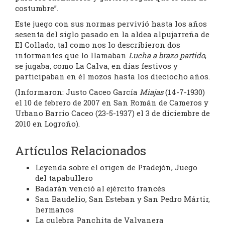
costumbre”.
Este juego con sus normas pervivió hasta los años
sesenta del siglo pasado en la aldea alpujarreña de
El Collado, tal como nos lo describieron dos
informantes que lo llamaban
Lucha a brazo partido
,
se jugaba, como La Calva, en días festivos y
participaban en él mozos hasta los dieciocho años.
(Informaron: Justo Caceo García
Miajas
(14-7-1930)
el 10 de febrero de 2007 en San Román de Cameros y
Urbano Barrio Caceo (23-5-1937) el 3 de diciembre de
2010 en Logroño).
Artículos Relacionados
Leyenda sobre el origen de Pradejón, Juego
del tapabullero
Badarán venció al ejército francés
San Baudelio, San Esteban y San Pedro Mártir,
hermanos
La culebra Panchita de Valvanera