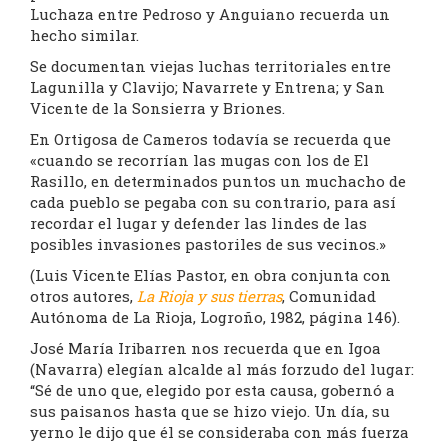
Luchaza entre Pedroso y Anguiano recuerda un
hecho similar.
Se documentan viejas luchas territoriales entre
Lagunilla y Clavijo; Navarrete y Entrena; y San
Vicente de la Sonsierra y Briones.
En Ortigosa de Cameros todavía se recuerda que
«cuando se recorrían las mugas con los de El
Rasillo, en determinados puntos un muchacho de
cada pueblo se pegaba con su contrario, para así
recordar el lugar y defender las lindes de las
posibles invasiones pastoriles de sus vecinos.»
(Luis Vicente Elías Pastor, en obra conjunta con
otros autores,
La Rioja y sus tierras
, Comunidad
Autónoma de La Rioja, Logroño, 1982, página 146).
José María Iribarren nos recuerda que en Igoa
(Navarra) elegían alcalde al más forzudo del lugar:
“Sé de uno que, elegido por esta causa, gobernó a
sus paisanos hasta que se hizo viejo. Un día, su
yerno le dijo que él se consideraba con más fuerza