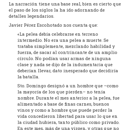
La narración tiene una base real, bien es cierto que
el paso de los siglos la ha ido adornando de
detalles legendarios.
Javier Pérez Escohotado nos cuenta que:
«La pelea debía celebrarse en terreno
intermedio. No era una pelea a muerte. Se
trataba simplemente, mezclando habilidad y
fuerza, de sacar al contrincante de un amplio
círculo. No podían usar armas de ninguna
clase y nada se dijo de la indumentaria que
deberían llevar, dato inesperado que decidiría
la batalla.
Sto. Domingo designó a un hombre que –como
la mayoría de los que pierden– no tenía
nombre. Durante el mes anterior a la pelea, fue
alimentado a base de finas carnes, buenos
vinos y como a hombre que puede perder la
vida concedieron libertad para usar lo que en
la ciudad hubiera, tanto público como privado.
En este mes, más de una virgen, y otras que no