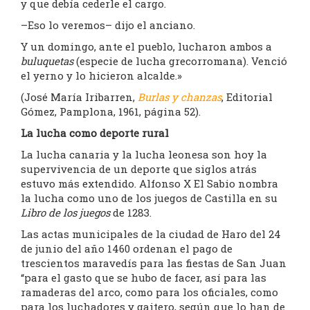
y que debía cederle el cargo.
–Eso lo veremos– dijo el anciano.
Y un domingo, ante el pueblo, lucharon ambos a
buluquetas
(especie de lucha grecorromana). Venció
el yerno y lo hicieron alcalde.»
(José María Iribarren,
Burlas y chanzas
, Editorial
Gómez, Pamplona, 1961, página 52).
La lucha como deporte rural
La lucha canaria y la lucha leonesa son hoy la
supervivencia de un deporte que siglos atrás
estuvo más extendido. Alfonso X El Sabio nombra
la lucha como uno de los juegos de Castilla en su
Libro de los juegos
de 1283.
Las actas municipales de la ciudad de Haro del 24
de junio del año 1460 ordenan el pago de
trescientos maravedís para las fiestas de San Juan
“para el gasto que se hubo de facer, así para las
ramaderas del arco, como para los oficiales, como
para los luchadores y gaitero, según que lo han de