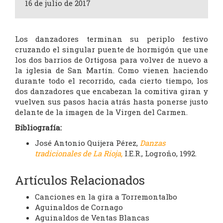
16 de julio de 2017
Los danzadores terminan su periplo festivo
cruzando el singular puente de hormigón que une
los dos barrios de Ortigosa para volver de nuevo a
la iglesia de San Martín. Como vienen haciendo
durante todo el recorrido, cada cierto tiempo, los
dos danzadores que encabezan la comitiva giran y
vuelven sus pasos hacia atrás hasta ponerse justo
delante de la imagen de la Virgen del Carmen.
Bibliografía:
José Antonio Quijera Pérez,
Danzas
t
radicion
ales de La Rioja,
I.E.R., Logroño, 1992.
Artículos Relacionados
Canciones en la gira a Torremontalbo
Aguinaldos de Cornago
Aguinaldos de Ventas Blancas