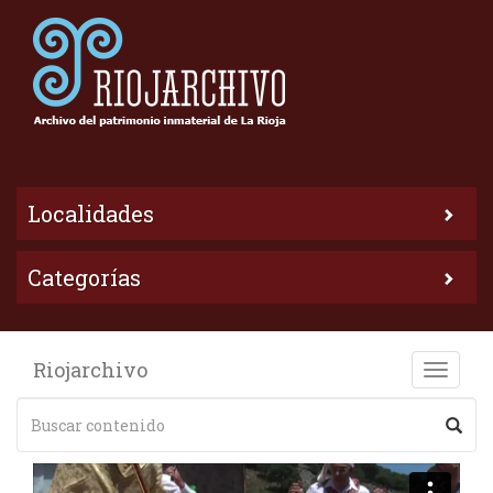
Localidades
Categorías
Riojarchivo
Toggle
naviga