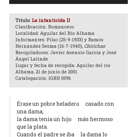
de
audio
Título:
La infanticida II
Clasificación: Romancero
Localidad: Aguilar del Río Alhama
Informantes: Pilar (25-9-1933) y Ramos
Hernández Sesma (16-7-1940),
Chirichas
Recopiladores: Javier Asensio García y José
Ángel Lalinde
Lugar y fecha de recogida: Aguilar del río
Alhama, 21 de junio de 2001
Catalogación: IGRH 0096
Érase un pobre heladero casado con
una dama,
la dama tenía un hijo más hermoso
que la plata.
Cuando el padre se iba la dama lo