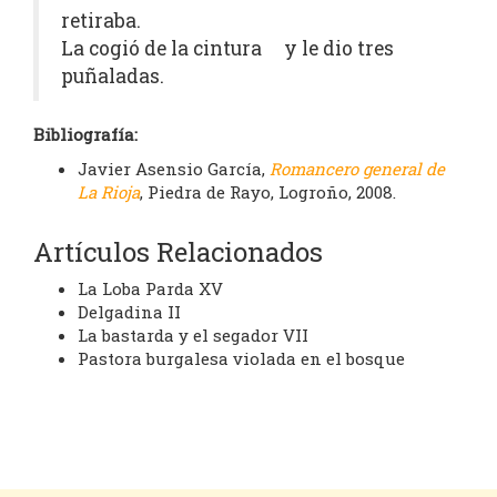
retiraba.
La cogió de la cintura y le dio tres
puñaladas.
Bibliografía:
Javier Asensio García,
Romancero general de
La Rioja
, Piedra de Rayo, Logroño, 2008.
Artículos Relacionados
La Loba Parda XV
Delgadina II
La bastarda y el segador VII
Pastora burgalesa violada en el bosque