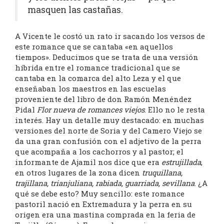
masquen las castañas.
A Vicente le costó un rato ir sacando los versos de
este romance que se cantaba «en aquellos
tiempos». Deducimos que se trata de una versión
híbrida entre el romance tradicional que se
cantaba en la comarca del alto Leza y el que
enseñaban los maestros en las escuelas
proveniente del libro de don Ramón Menéndez
Pidal
Flor nueva de romances viejos
. Ello no le resta
interés. Hay un detalle muy destacado: en muchas
versiones del norte de Soria y del Camero Viejo se
da una gran confusión con el adjetivo de la perra
que acompaña a los cachorros y al pastor; el
informante de Ajamil nos dice que era
estrujillada
,
en otros lugares de la zona dicen
truquillana,
trajillana, trianjuliana, rabiada, guarriada, sevillana
. ¿A
qué se debe esto? Muy sencillo: este romance
pastoril nació en Extremadura y la perra en su
origen era una mastina comprada en la feria de