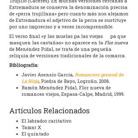
Trujillo (Cáceres). En muchas versiones cercanas a
Extremadura se conserva la denominación precisa
de «perra trujillana» pero cuanto más nos alejamos
de Extremadura el adjetivo de la perra se sustituye
por uno impreciso y a veces incomprensible.
El verso final «y las muelas pa las viejas pa que
masquen las castañas» no aparece en la
Flor nueva
de Menéndez Pidal, se trata de una pequeña
reliquia de versiones tradicionales de la comarca.
Bibliografía:
Javier Asensio García,
Romancero general de
La Rioja
, Piedra de Rayo, Logroño, 2008.
Ramón Menéndez Pidal, Flor nueva de
romances viejos, Espasa-Calpe, Madrid, 1999.
Artículos Relacionados
El labrador caritativo
Tamar X
El quintado