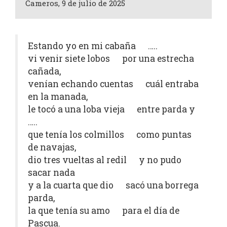
Cameros, 9 de julio de 2025
Estando yo en mi cabaña …..
vi venir siete lobos por una estrecha
cañada,
venían echando cuentas cuál entraba
en la manada,
le tocó a una loba vieja entre parda y
…..
que tenía los colmillos como puntas
de navajas,
dio tres vueltas al redil y no pudo
sacar nada
y a la cuarta que dio sacó una borrega
parda,
la que tenía su amo para el día de
Pascua.