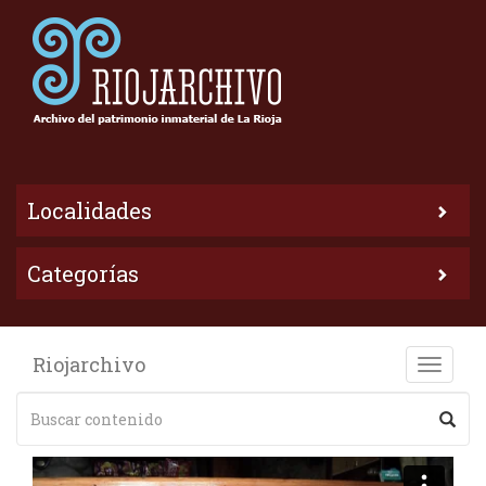
Localidades
Categorías
Riojarchivo
Toggle
naviga