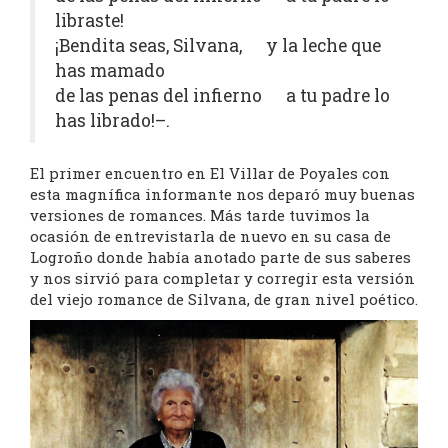
libraste!
¡Bendita seas, Silvana, y la leche que
has mamado
de las penas del infierno a tu padre lo
has librado!–.
El primer encuentro en El Villar de Poyales con
esta magnífica informante nos deparó muy buenas
versiones de romances. Más tarde tuvimos la
ocasión de entrevistarla de nuevo en su casa de
Logroño donde había anotado parte de sus saberes
y nos sirvió para completar y corregir esta versión
del viejo romance de Silvana, de gran nivel poético.