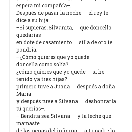
espera mi compañía–.
Después de pasar la noche el rey le
dice a su hija:
–Si supieras, Silvanita, que doncella
quedarías
en dote de casamiento silla de oro te
pondría.
–¿Cómo quieres que yo quede
doncella como solía?
¿cómo quieres que yo quede si he
tenido ya tres hijas?
primero tuve a Juana después a doña
María
y después tuve a Silvana deshonrarla
tú querías–.
–¡Bendita sea Silvana y la leche que
mamaste
de las penas del infierno a tu padre lo