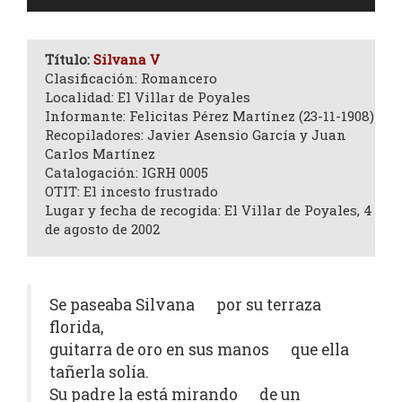
de
audio
Título:
Silvana V
Clasificación: Romancero
Localidad: El Villar de Poyales
Informante: Felicitas Pérez Martínez (23-11-1908)
Recopiladores: Javier Asensio García y Juan
Carlos Martínez
Catalogación: IGRH 0005
OTIT: El incesto frustrado
Lugar y fecha de recogida: El Villar de Poyales, 4
de agosto de 2002
Se paseaba Silvana por su terraza
florida,
guitarra de oro en sus manos que ella
tañerla solía.
Su padre la está mirando de un