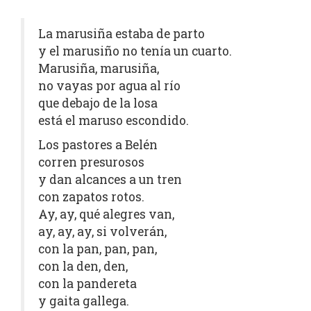
La marusiña estaba de parto
y el marusiño no tenía un cuarto.
Marusiña, marusiña,
no vayas por agua al río
que debajo de la losa
está el maruso escondido.
Los pastores a Belén
corren presurosos
y dan alcances a un tren
con zapatos rotos.
Ay, ay, qué alegres van,
ay, ay, ay, si volverán,
con la pan, pan, pan,
con la den, den,
con la pandereta
y gaita gallega.