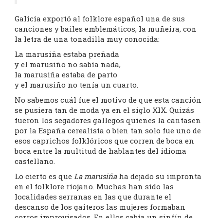
Galicia exportó al folklore español una de sus
canciones y bailes emblemáticos, la muñeira, con
la letra de una tonadilla muy conocida:
La marusiña estaba preñada
y el marusiño no sabía nada,
la marusiña estaba de parto
y el marusiño no tenía un cuarto.
No sabemos cuál fue el motivo de que esta canción
se pusiera tan de moda ya en el siglo XIX. Quizás
fueron los segadores gallegos quienes la cantasen
por la España cerealista o bien tan solo fue uno de
esos caprichos folklóricos que corren de boca en
boca entre la multitud de hablantes del idioma
castellano.
Lo cierto es que
La marusiña
ha dejado su impronta
en el folklore riojano. Muchas han sido las
localidades serranas en las que durante el
descanso de los gaiteros las mujeres formaban
corros improvisados. En ellos cabía un sinfín de