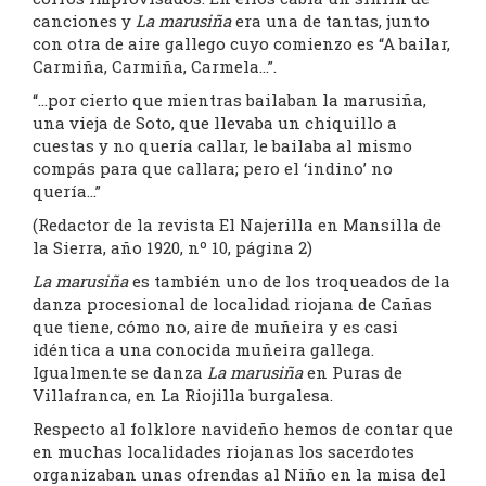
canciones y
La marusiña
era una de tantas, junto
con otra de aire gallego cuyo comienzo es “A bailar,
Carmiña, Carmiña, Carmela…”.
“…por cierto que mientras bailaban la marusiña,
una vieja de Soto, que llevaba un chiquillo a
cuestas y no quería callar, le bailaba al mismo
compás para que callara; pero el ‘indino’ no
quería…”
(Redactor de la revista El Najerilla en Mansilla de
la Sierra, año 1920, nº 10, página 2)
La marusiña
es también uno de los troqueados de la
danza procesional de localidad riojana de Cañas
que tiene, cómo no, aire de muñeira y es casi
idéntica a una conocida muñeira gallega.
Igualmente se danza
La marusiña
en Puras de
Villafranca, en La Riojilla burgalesa.
Respecto al folklore navideño hemos de contar que
en muchas localidades riojanas los sacerdotes
organizaban unas ofrendas al Niño en la misa del