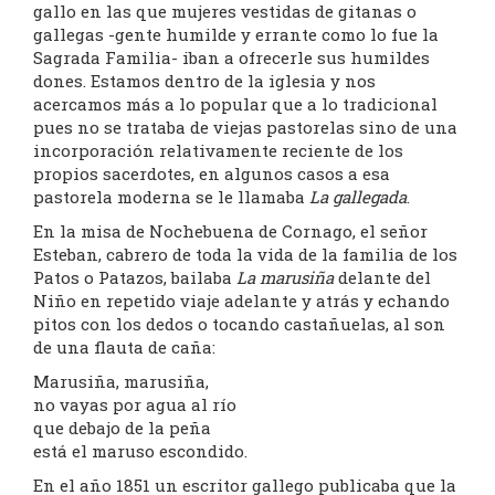
gallo en las que mujeres vestidas de gitanas o
gallegas -gente humilde y errante como lo fue la
Sagrada Familia- iban a ofrecerle sus humildes
dones. Estamos dentro de la iglesia y nos
acercamos más a lo popular que a lo tradicional
pues no se trataba de viejas pastorelas sino de una
incorporación relativamente reciente de los
propios sacerdotes, en algunos casos a esa
pastorela moderna se le llamaba
La gallegada
.
En la misa de Nochebuena de Cornago, el señor
Esteban, cabrero de toda la vida de la familia de los
Patos o Patazos, bailaba
La marusiña
delante del
Niño en repetido viaje adelante y atrás y echando
pitos con los dedos o tocando castañuelas, al son
de una flauta de caña:
Marusiña, marusiña,
no vayas por agua al río
que debajo de la peña
está el maruso escondido.
En el año 1851 un escritor gallego publicaba que la