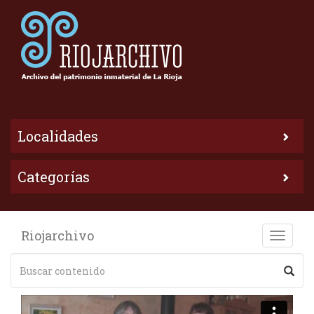
Localidades
Categorías
Riojarchivo
Toggle
naviga