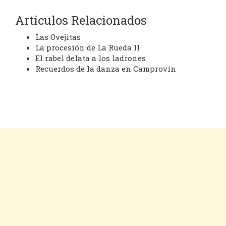
Artículos Relacionados
Las Ovejitas
La procesión de La Rueda II
El rabel delata a los ladrones
Recuerdos de la danza en Camprovín
Cookies
Aviso legal
Contacto
Inicio