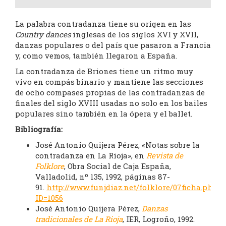
La palabra contradanza tiene su origen en las
Country dances
inglesas de los siglos XVI y XVII,
danzas populares o del país que pasaron a Francia
y, como vemos, también llegaron a España.
La contradanza de Briones tiene un ritmo muy
vivo en compás binario y mantiene las secciones
de ocho compases propias de las contradanzas de
finales del siglo XVIII usadas no solo en los bailes
populares sino también en la ópera y el ballet.
Bibliografía:
José Antonio Quijera Pérez, «Notas sobre la
contradanza en La Rioja», en
Revista de
Folklore
, Obra Social de Caja España,
Valladolid, nº 135, 1992, páginas 87-
91.
http://www.funjdiaz.net/folklore/07ficha.php?
ID=1056
José Antonio Quijera Pérez,
Danzas
tradicionales de La Rioja
, IER, Logroño, 1992.