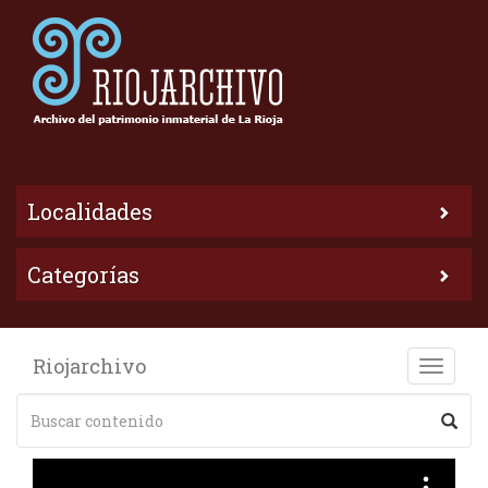
Localidades
Categorías
Riojarchivo
Toggle
naviga