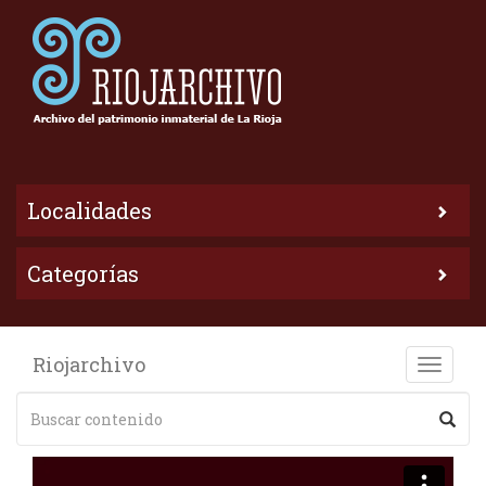
Localidades
Categorías
Riojarchivo
Toggle
naviga