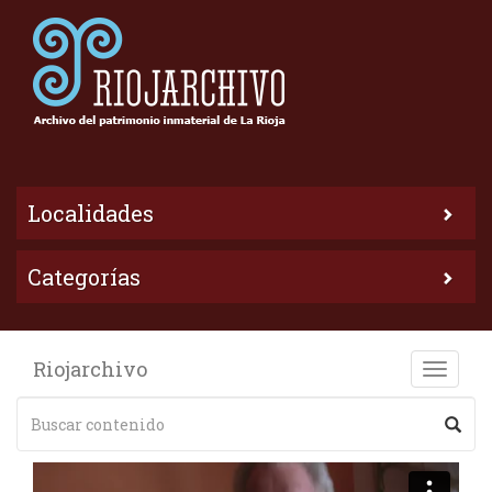
Localidades
Categorías
Riojarchivo
Toggle
naviga