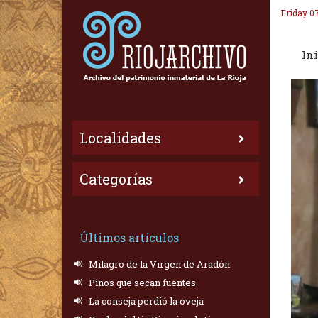
Friday 0
Ini
Localidades
Categorías
Últimos artículos
Milagro de la Virgen de Aradón
Pinos que secan fuentes
La conseja perdió la oveja