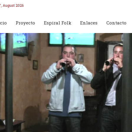
7, August 2026
cio
Proyecto
Espiral Folk
Enlaces
Contacto