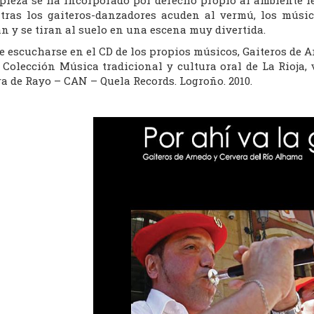
tras los gaiteros-danzadores acuden al vermú, los músi
n y se tiran al suelo en una escena muy divertida.
e escucharse en el CD de los propios músicos, Gaiteros de 
Colección Música tradicional y cultura oral de La Rioja, v
a de Rayo – CAN – Quela Records. Logroño. 2010.