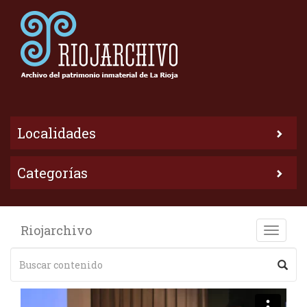
Localidades
Categorías
Riojarchivo
Toggle
naviga