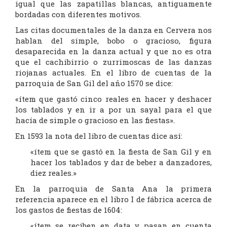
igual que las zapatillas blancas, antiguamente
bordadas con diferentes motivos.
Las citas documentales de la danza en Cervera nos
hablan del simple, bobo o gracioso, figura
desaparecida en la danza actual y que no es otra
que el cachibirrio o zurrimoscas de las danzas
riojanas actuales. En el libro de cuentas de la
parroquia de San Gil del año 1570 se dice:
«ítem que gastó cinco reales en hacer y deshacer
los tablados y en ir a por un sayal para el que
hacía de simple o gracioso en las fiestas».
En 1593 la nota del libro de cuentas dice así:
«ítem que se gastó en la fiesta de San Gil y en
hacer los tablados y dar de beber a danzadores,
diez reales.»
En la parroquia de Santa Ana la primera
referencia aparece en el libro I de fábrica acerca de
los gastos de fiestas de 1604:
«ítem se reciben en data y pasan en cuenta