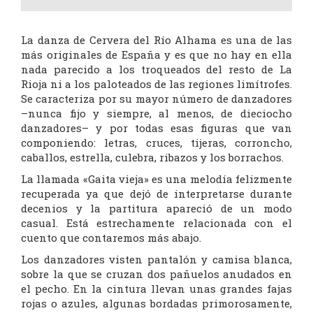
La danza de Cervera del Río Alhama es una de las
más originales de España y es que no hay en ella
nada parecido a los troqueados del resto de La
Rioja ni a los paloteados de las regiones limítrofes.
Se caracteriza por su mayor número de danzadores
–nunca fijo y siempre, al menos, de dieciocho
danzadores– y por todas esas figuras que van
componiendo: letras, cruces, tijeras, corroncho,
caballos, estrella, culebra, ribazos y los borrachos.
La llamada «Gaita vieja» es una melodía felizmente
recuperada ya que dejó de interpretarse durante
decenios y la partitura apareció de un modo
casual. Está estrechamente relacionada con el
cuento que contaremos más abajo.
Los danzadores visten pantalón y camisa blanca,
sobre la que se cruzan dos pañuelos anudados en
el pecho. En la cintura llevan unas grandes fajas
rojas o azules, algunas bordadas primorosamente,