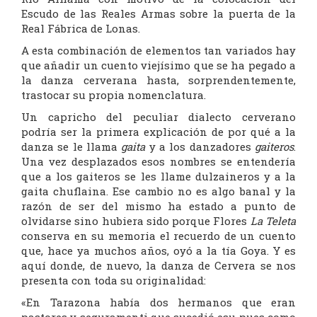
Escudo de las Reales Armas sobre la puerta de la
Real Fábrica de Lonas.
A esta combinación de elementos tan variados hay
que añadir un cuento viejísimo que se ha pegado a
la danza cerverana hasta, sorprendentemente,
trastocar su propia nomenclatura.
Un capricho del peculiar dialecto cerverano
podría ser la primera explicación de por qué a la
danza se le llama
gaita
y a los danzadores
gaiteros
.
Una vez desplazados esos nombres se entendería
que a los gaiteros se les llame dulzaineros y a la
gaita chuflaina. Ese cambio no es algo banal y la
razón de ser del mismo ha estado a punto de
olvidarse sino hubiera sido porque Flores
La Teleta
conserva en su memoria el recuerdo de un cuento
que, hace ya muchos años, oyó a la tía Goya. Y es
aquí donde, de nuevo, la danza de Cervera se nos
presenta con toda su originalidad:
«En Tarazona había dos hermanos que eran