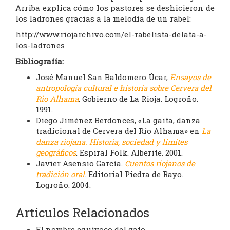
Arriba explica cómo los pastores se deshicieron de
los ladrones gracias a la melodía de un rabel:
http://www.riojarchivo.com/el-rabelista-delata-a-
los-ladrones
Bibliografía:
José Manuel San Baldomero Úcar,
Ensayos de
antropología cultural e historia sobre Cervera del
Rio Alhama
. Gobierno de La Rioja. Logroño.
1991.
Diego Jiménez Berdonces, «La gaita, danza
tradicional de Cervera del Río Alhama» en
La
danza riojana. Historia, sociedad y límites
geográficos
. Espiral Folk. Alberite. 2001.
Javier Asensio García.
Cuentos riojanos de
tradición oral
. Editorial Piedra de Rayo.
Logroño. 2004.
Artículos Relacionados
El nombre equívoco del gato