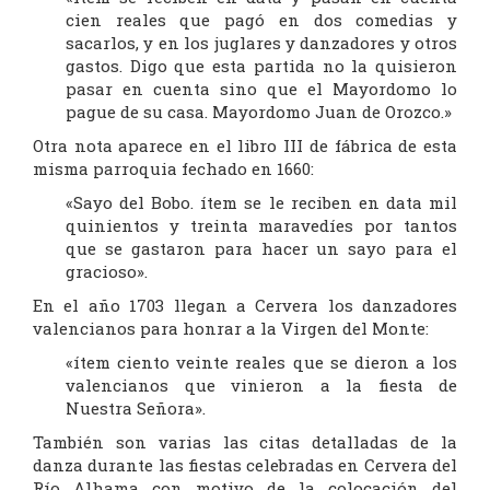
cien reales que pagó en dos comedias y
sacarlos, y en los juglares y danzadores y otros
gastos. Digo que esta partida no la quisieron
pasar en cuenta sino que el Mayordomo lo
pague de su casa. Mayordomo Juan de Orozco.»
Otra nota aparece en el libro III de fábrica de esta
misma parroquia fechado en 1660:
«Sayo del Bobo. ítem se le reciben en data mil
quinientos y treinta maravedíes por tantos
que se gastaron para hacer un sayo para el
gracioso».
En el año 1703 llegan a Cervera los danzadores
valencianos para honrar a la Virgen del Monte:
«ítem ciento veinte reales que se dieron a los
valencianos que vinieron a la fiesta de
Nuestra Señora».
También son varias las citas detalladas de la
danza durante las fiestas celebradas en Cervera del
Río Alhama con motivo de la colocación del