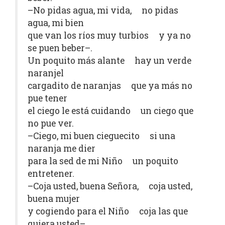
–No pidas agua, mi vida, no pidas
agua, mi bien
que van los ríos muy turbios y ya no
se puen beber–.
Un poquito más alante hay un verde
naranjel
cargadito de naranjas que ya más no
pue tener
el ciego le está cuidando un ciego que
no pue ver.
–Ciego, mi buen cieguecito si una
naranja me dier
para la sed de mi Niño un poquito
entretener.
–Coja usted, buena Señora, coja usted,
buena mujer
y cogiendo para el Niño coja las que
quiera usted–.