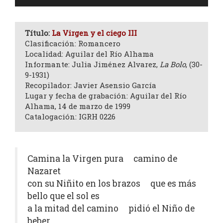
de
audio
Título:
La Virgen y el ciego III
Clasificación: Romancero
Localidad: Aguilar del Río Alhama
Informante: Julia Jiménez Alvarez,
La Bolo
, (30-
9-1931)
Recopilador: Javier Asensio García
Lugar y fecha de grabación: Aguilar del Río
Alhama, 14 de marzo de 1999
Catalogación: IGRH 0226
Camina la Virgen pura camino de
Nazaret
con su Niñito en los brazos que es más
bello que el sol es
a la mitad del camino pidió el Niño de
beber.