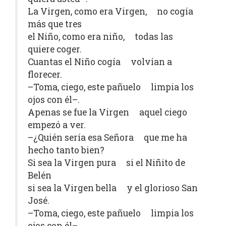
La Virgen, como era Virgen, no cogía
más que tres
el Niño, como era niño, todas las
quiere coger.
Cuantas el Niño cogía volvían a
florecer.
–Toma, ciego, este pañuelo limpia los
ojos con él–.
Apenas se fue la Virgen aquel ciego
empezó a ver.
–¿Quién sería esa Señora que me ha
hecho tanto bien?
Si sea la Virgen pura si el Niñito de
Belén
si sea la Virgen bella y el glorioso San
José.
–Toma, ciego, este pañuelo limpia los
ojos con él–.