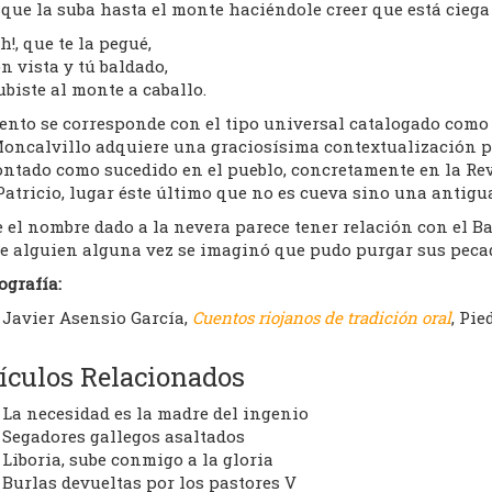
que la suba hasta el monte haciéndole creer que está ciega
eh!, que te la pegué,
n vista y tú baldado,
biste al monte a caballo.
ento se corresponde con el tipo universal catalogado como 
Moncalvillo adquiere una graciosísima contextualización p
ntado como sucedido en el pueblo, concretamente en la Revi
atricio, lugar éste último que no es cueva sino una antigu
 el nombre dado a la nevera parece tener relación con el Ba
e alguien alguna vez se imaginó que pudo purgar sus pecad
ografía:
Javier Asensio García,
Cuentos riojanos de tradición oral
, Pie
ículos Relacionados
La necesidad es la madre del ingenio
Segadores gallegos asaltados
Liboria, sube conmigo a la gloria
Burlas devueltas por los pastores V