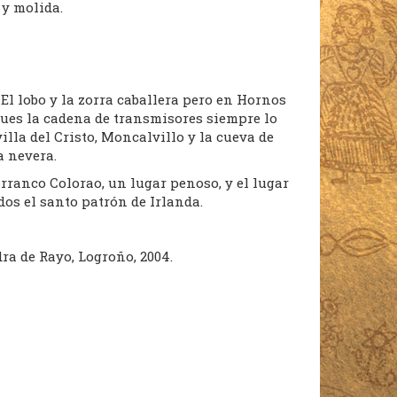
 y molida.
El lobo y la zorra caballera pero en Hornos
ues la cadena de transmisores siempre lo
lla del Cristo, Moncalvillo y la cueva de
a nevera.
rranco Colorao, un lugar penoso, y el lugar
os el santo patrón de Irlanda.
dra de Rayo, Logroño, 2004.