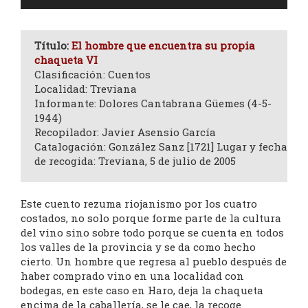
de
audio
Título:
El hombre que encuentra su propia
chaqueta VI
Clasificación: Cuentos
Localidad: Treviana
Informante: Dolores Cantabrana Güemes (4-5-
1944)
Recopilador: Javier Asensio García
Catalogación: González Sanz [1721] Lugar y fecha
de recogida: Treviana, 5 de julio de 2005
Este cuento rezuma riojanismo por los cuatro
costados, no solo porque forme parte de la cultura
del vino sino sobre todo porque se cuenta en todos
los valles de la provincia y se da como hecho
cierto. Un hombre que regresa al pueblo después de
haber comprado vino en una localidad con
bodegas, en este caso en Haro, deja la chaqueta
encima de la caballería, se le cae, la recoge