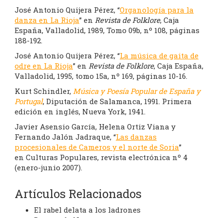
José Antonio Quijera Pérez, “
Organología para la
danza en La Rioja
” en
Revista de Folklore
, Caja
España, Valladolid, 1989, Tomo 09b, nº 108, páginas
188-192.
José Antonio Quijera Pérez, “
La música de gaita de
odre en La Rioja
” en
Revista de Folklore
, Caja España,
Valladolid, 1995, tomo 15a, nº 169, páginas 10-16.
Kurt Schindler,
Música y Poesía Popular de España y
Portugal
, Diputación de Salamanca, 1991. Primera
edición en inglés, Nueva York, 1941.
Javier Asensio García, Helena Ortiz Viana y
Fernando Jalón Jadraque, “
Las danzas
procesionales de Cameros y el norte de Soria
”
en Culturas Populares, revista electrónica nº 4
(enero-junio 2007).
Artículos Relacionados
El rabel delata a los ladrones