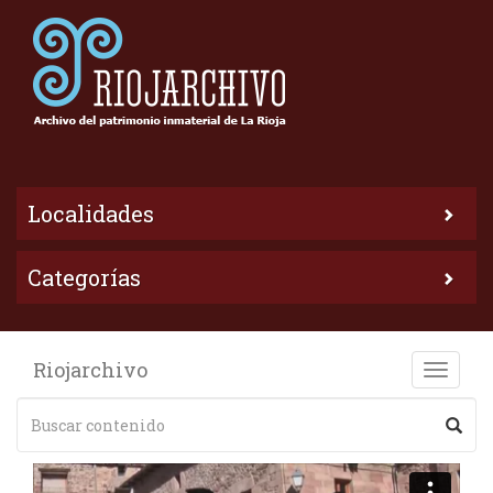
Localidades
Categorías
Riojarchivo
Toggle
naviga