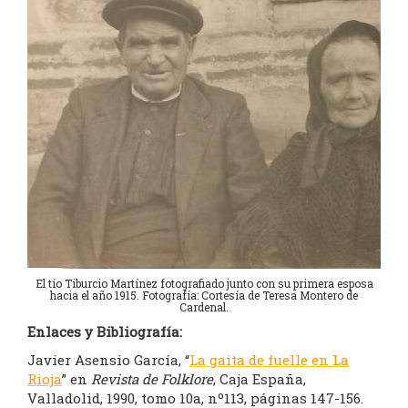
El tío Tiburcio Martínez fotografiado junto con su primera esposa
hacia el año 1915. Fotografía: Cortesía de Teresa Montero de
Cardenal.
Enlaces y Bibliografía:
Javier Asensio García, “
La gaita de fuelle en La
Rioja
” en
Revista de Folklore
, Caja España,
Valladolid, 1990, tomo 10a, nº113, páginas 147-156.