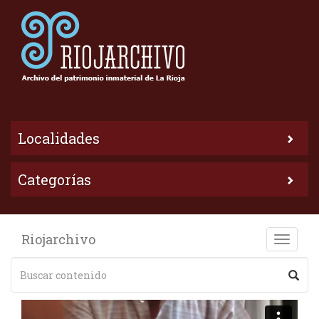
Localidades
Categorías
Riojarchivo
Toggle
naviga