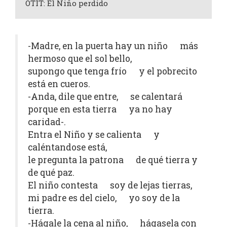
OTIT: El Niño perdido
-Madre, en la puerta hay un niño más
hermoso que el sol bello,
supongo que tenga frío y el pobrecito
está en cueros.
-Anda, dile que entre, se calentará
porque en esta tierra ya no hay
caridad-.
Entra el Niño y se calienta y
caléntandose está,
le pregunta la patrona de qué tierra y
de qué paz.
El niño contesta soy de lejas tierras,
mi padre es del cielo, yo soy de la
tierra.
-Hágale la cena al niño, hágasela con