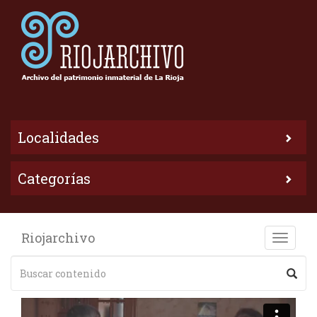
Localidades
Categorías
Riojarchivo
Toggle
naviga