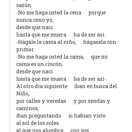
sazón.
-No me haga usted la cena porque
nunca ceno yo,
desde que nací
hasta que me muera ha de ser así.
-Hágale la cama al niño, hágasela con
primor.
-No me haga usted la cama, que mi
cama es un rincón,
desde que nací
hasta que me muera ha de ser así-.
Al otro día siguiente iban en busca del
Niño,
por calles y veredas y por sendas y
caminos,
iban preguntando si habían visto
al sol de los soles
al que nos alumbra con sus