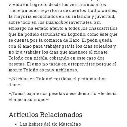
vivido en Logroño desde los veinticinco años.
Tiene un buen repertorio de cuentos tradicionales,
la mayoría escuchados en su infancia y juventud,
sobre todo en los
trasnochos
invernales. Sin
embargo ha estado atento a todos los chascarrillos
que ha podido escuchar en Logroño, como éste que
se cuenta por la comarca de Haro. El peón queda
con el amo para trabajar gratis los días soleados y
no ir a trabajar los días que amanece el monte
Toloño con niebla, cobrando en este caso dos
pesetas. El amo no tarda en arrepentirse porque el
monte Toloño es muy neblinoso.
–¡Nieblas en Toloño! –gritaba el peón muchos
días–.
–¡Toma!, bájale dos pesetas a ese demonio –le decía
el amo a su mujer–.
Artículos Relacionados
Las liebres del tío Marcelino