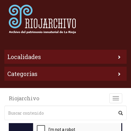
Localidades
Categorías
Riojarchivo
Toggle
naviga