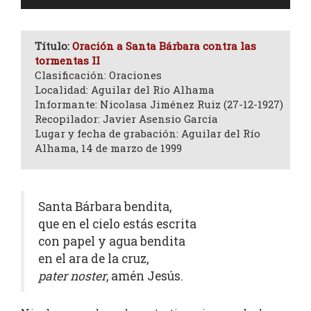
de
audio
Título:
Oración a Santa Bárbara contra las
tormentas II
Clasificación: Oraciones
Localidad: Aguilar del Río Alhama
Informante: Nicolasa Jiménez Ruiz (27-12-1927)
Recopilador: Javier Asensio García
Lugar y fecha de grabación: Aguilar del Río
Alhama, 14 de marzo de 1999
Santa Bárbara bendita,
que en el cielo estás escrita
con papel y agua bendita
en el ara de la cruz,
pater noster
, amén Jesús.