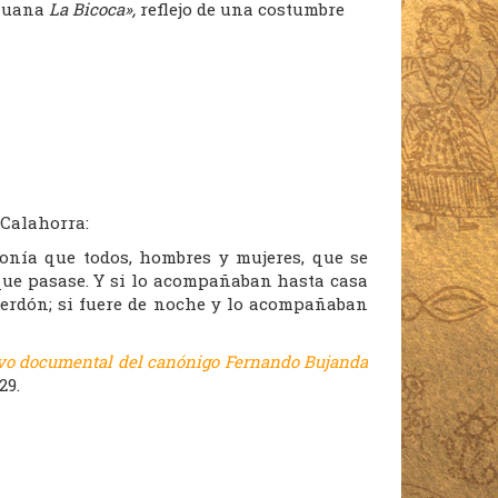
 Juana
La Bicoca»,
reflejo de una costumbre
 Calahorra:
onía que todos, hombres y mujeres, que se
que pasase. Y si lo acompañaban hasta casa
 perdón; si fuere de noche y lo acompañaban
hivo documental del canónigo Fernando Bujanda
29.