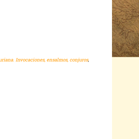
uriana. Invocaciones, ensalmos, conjuros
,