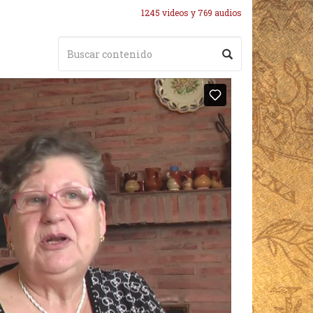
1245 videos y 769 audios