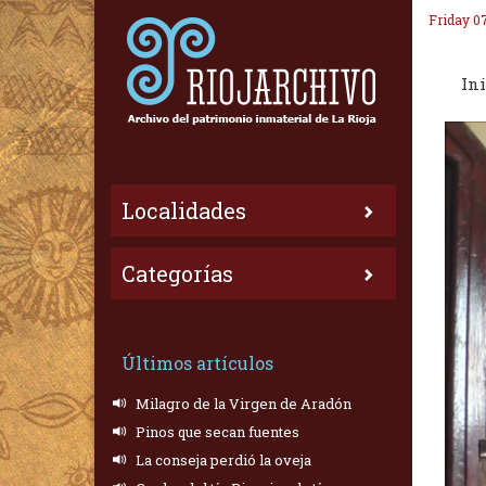
Friday 0
Ini
Localidades
Categorías
Últimos artículos
Milagro de la Virgen de Aradón
Pinos que secan fuentes
La conseja perdió la oveja