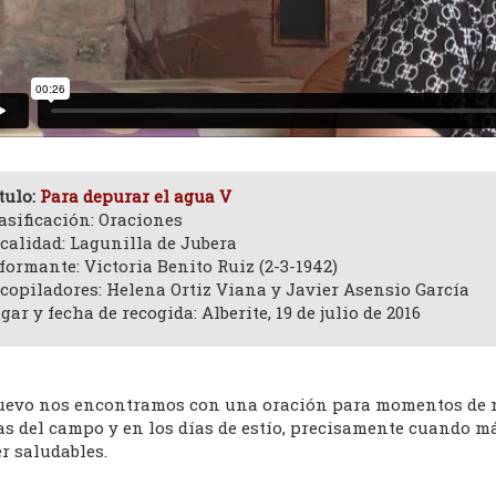
tulo:
Para depurar el agua V
asificación: Oraciones
calidad: Lagunilla de Jubera
formante: Victoria Benito Ruiz (2-3-1942)
copiladores: Helena Ortiz Viana y Javier Asensio García
gar y fecha de recogida: Alberite, 19 de julio de 2016
uevo nos encontramos con una oración para momentos de nec
as del campo y en los días de estío, precisamente cuando m
r saludables.