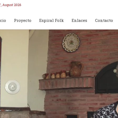
7, August 2026
cio
Proyecto
Espiral Folk
Enlaces
Contacto