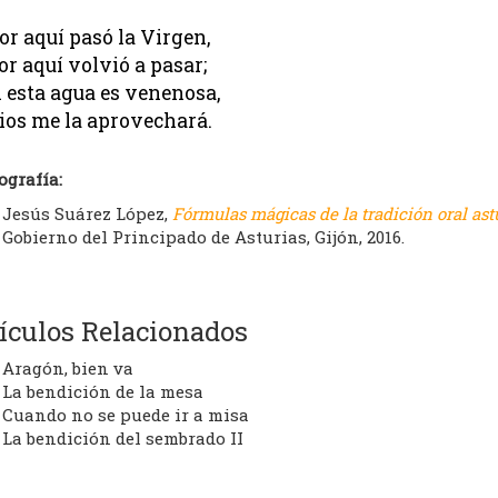
or aquí pasó la Virgen,
or aquí volvió a pasar;
i esta agua es venenosa,
ios me la aprovechará.
ografía:
Jesús Suárez López,
Fórmulas mágicas de la tradición oral ast
Gobierno del Principado de Asturias, Gijón, 2016.
ículos Relacionados
Aragón, bien va
La bendición de la mesa
Cuando no se puede ir a misa
La bendición del sembrado II