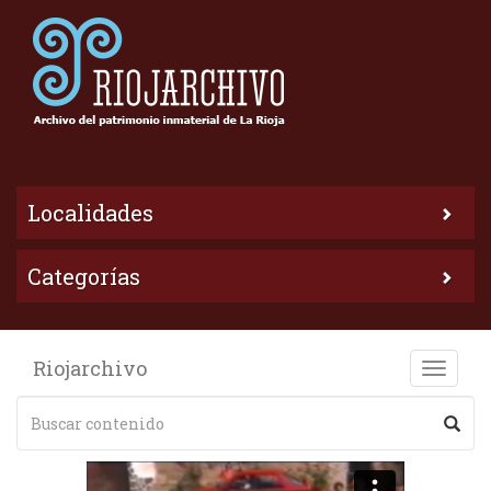
Localidades
Categorías
Riojarchivo
Toggle
naviga