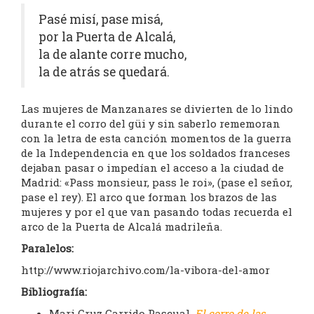
Pasé misí, pase misá,
por la Puerta de Alcalá,
la de alante corre mucho,
la de atrás se quedará.
Las mujeres de Manzanares se divierten de lo lindo
durante el corro del güi y sin saberlo rememoran
con la letra de esta canción momentos de la guerra
de la Independencia en que los soldados franceses
dejaban pasar o impedían el acceso a la ciudad de
Madrid: «Pass monsieur, pass le roi», (pase el señor,
pase el rey). El arco que forman los brazos de las
mujeres y por el que van pasando todas recuerda el
arco de la Puerta de Alcalá madrileña.
Paralelos:
http://www.riojarchivo.com/la-vibora-del-amor
Bibliografía:
Mari Cruz Garrido Pascual,
El corro de las