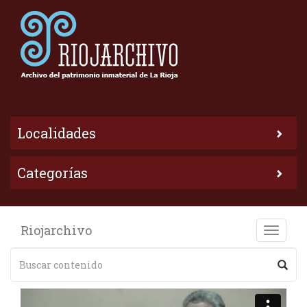
Localidades
Categorías
Riojarchivo
Toggle
naviga