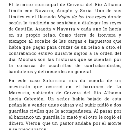
El término municipal de Cervera del Río Alhama
limita con Navarra, Aragón y Soria. Uno de sus
límites es el llamado
Mojón de los tres reyes
, donde
según la tradición se sentaban a dialogar los reyes
de Castilla, Aragón y Navarra y cada uno lo hacía
en su propio reino. Como tierra de frontera y
siempre al socaire de las cargas e impuestos que
había que pagar para cruzar de un reino a otro, el
contrabando estuvo durante siglos a la orden del
día. Muchas son las historias que se cuentan por
la comarca de cuadrillas de contrabandistas,
bandoleros y delincuentes en general.
En este caso Saturnina nos da cuenta de un
asesinato que ocurrió en el barranco de La
Marcuria, subiendo de Cervera del Río Alhama
hacia Cabretón. Un señor había bajado de esta
pedanía a vender unas cabras y al subir pidió a dos
guardias civiles que le acompañasen. Al pasar por
el barranco un guardia lo mató y el otro le cogió el
dinero. Vieron que un pastor andaba por el monte
y se preocuparon: