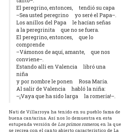
tanto–.
El peregrino, entonces, tendió su capa
–Sea usted peregrino yo seré el Papa–.
Los anillos del Papa le hacían señas
a la peregrinita que no se fuera.
El peregrino, entonces, que lo
comprende
–Vámonos de aquí, amante, que nos
conviene–.
Estando allí en Valencia libró una
niña
y por nombre le ponen Rosa María.
Al salir de Valencia habló la niña:
–¡Vaya que ha sido larga la romería!–.
Nati de Villarroya ha tenido en su pueblo fama de
buena cantarina. Así nos lo demuestra en esta
estupenda versión de
Los primos romeros
, en la que
se recrea con el canto abierto característico de La