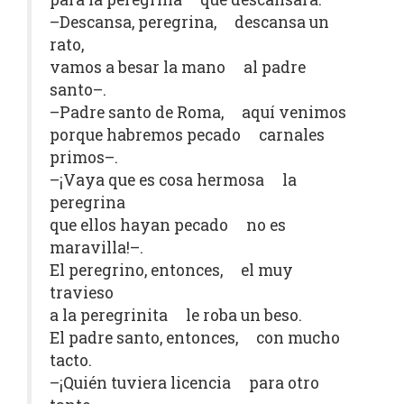
–Descansa, peregrina, descansa un
rato,
vamos a besar la mano al padre
santo–.
–Padre santo de Roma, aquí venimos
porque habremos pecado carnales
primos–.
–¡Vaya que es cosa hermosa la
peregrina
que ellos hayan pecado no es
maravilla!–.
El peregrino, entonces, el muy
travieso
a la peregrinita le roba un beso.
El padre santo, entonces, con mucho
tacto.
–¡Quién tuviera licencia para otro