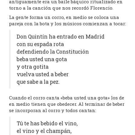
antiguamente era un baile báquico ritualizado en
torno a la canción que nos recordó Florencio.
La gente forma un corro, en medio se coloca una
pareja con la bota y los músicos comienzan a tocar:
Don Quintín ha entrado en Madrid
con su espada rota
defendiendo la Constitución
beba usted una gota
y otra gotita
vuelva usted a beber
que sabe a la pez.
Cuando el corro canta «beba usted una gota» los de
en medio tienen que obedecer. Al terminar de beber
se incorporan al corro y todos cantan:
Tú te has bebido el vino,
el vino y el champán,