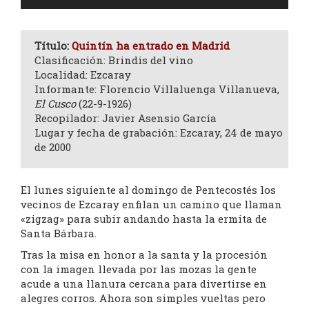
de
audio
Título:
Quintín ha entrado en Madrid
Clasificación: Brindis del vino
Localidad: Ezcaray
Informante: Florencio Villaluenga Villanueva,
El Cusco
(22-9-1926)
Recopilador: Javier Asensio García
Lugar y fecha de grabación: Ezcaray, 24 de mayo
de 2000
El lunes siguiente al domingo de Pentecostés los
vecinos de Ezcaray enfilan un camino que llaman
«zigzag» para subir andando hasta la ermita de
Santa Bárbara.
Tras la misa en honor a la santa y la procesión
con la imagen llevada por las mozas la gente
acude a una llanura cercana para divertirse en
alegres corros. Ahora son simples vueltas pero