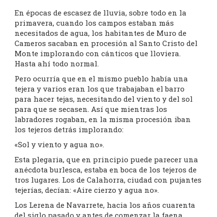
En épocas de escasez de lluvia, sobre todo en la
primavera, cuando los campos estaban más
necesitados de agua, los habitantes de Muro de
Cameros sacaban en procesión al Santo Cristo del
Monte implorando con cánticos que lloviera.
Hasta ahí todo normal.
Pero ocurría que en el mismo pueblo había una
tejera y varios eran los que trabajaban el barro
para hacer tejas, necesitando del viento y del sol
para que se secasen. Así que mientras los
labradores rogaban, en la misma procesión iban
los tejeros detrás implorando:
«Sol y viento y agua no».
Esta plegaria, que en principio puede parecer una
anécdota burlesca, estaba en boca de los tejeros de
tros lugares. Los de Calahorra, ciudad con pujantes
tejerías, decían: «Aire cierzo y agua no».
Los Lerena de Navarrete, hacia los años cuarenta
del siglo pasado y antes de comenzar la faena