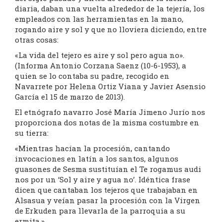
diaria, daban una vuelta alrededor de la tejería, los
empleados con las herramientas en la mano,
rogando aire y sol y que no lloviera diciendo, entre
otras cosas:
«La vida del tejero es aire y sol pero agua no».
(Informa Antonio Corzana Saenz (10-6-1953), a
quien se lo contaba su padre, recogido en
Navarrete por Helena Ortiz Viana y Javier Asensio
García el 15 de marzo de 2013).
El etnógrafo navarro José María Jimeno Jurío nos
proporciona dos notas de la misma costumbre en
su tierra:
«Mientras hacían la procesión, cantando
invocaciones en latín a los santos, algunos
guasones de Sesma sustituían el Te rogamus audi
nos por un ‘Sol y aire y agua no’. Idéntica frase
dicen que cantaban los tejeros que trabajaban en
Alsasua y veían pasar la procesión con la Virgen
de Erkuden para llevarla de la parroquia a su
ermita.»