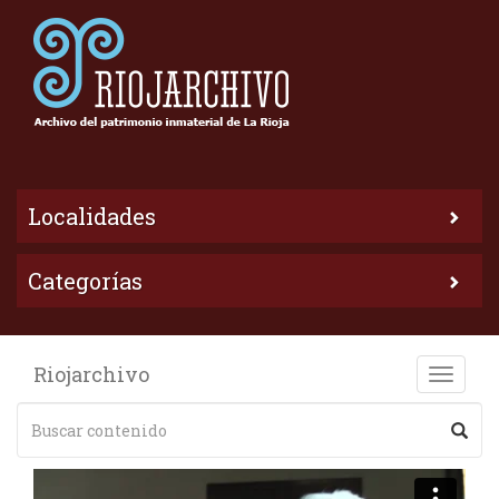
Localidades
Categorías
Riojarchivo
Toggle
naviga