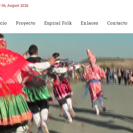
 06, August 2026
cio
Proyecto
Espiral Folk
Enlaces
Contacto