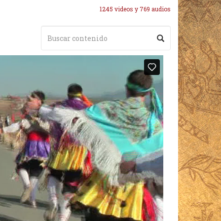
1245 videos y 769 audios