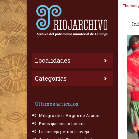
Thursday
Ini
Localidades
Categorías
Últimos artículos
Milagro de la Virgen de Aradón
Pinos que secan fuentes
La conseja perdió la oveja