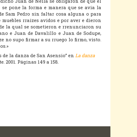
 dicho Juan de Neila se obligaron de que el
o se pone la forma e manera que se avia la
de Sam Pedro sin faltar cosa alguna o para
 muebles rraizes avidos e por aver e dieron
 de la qual se sometieron e rrenunciaron su
ano e Juan de Davalillo e Juan de Sodupe,
e no supo firmar a su rruego lo firmo, visto.
os.»
s de la danza de San Asensio” en
La danza
te. 2001. Páginas 149 a 158.