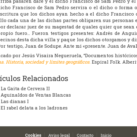
rriba pasaren dare y el dicho Francisco de Sam Pedro y el
icho Francisco de Sam Pedro servira o el dicho o forma 
scritura que los dichos ayan hecho a el dicho Francisco 
llo cada una de las dichas partes obligaren sus personas e
or declarar juez de su magestad de quales quier que sean
ropio fuero… Fueron testigos presentes: Andrés de Angui
ecinos desta dicha villa y paque los dichos otorgamos y diz
or testigo, Juan de Sodupe. Ante mi «presente. Juan de Aval
icado por Jesús Visaira Negueruela, “Documentos histórico
na. Historia, sociedad y límites geográficos.
Espiral Folk. Alberi
ículos Relacionados
La Gaita de Cervera II
Aguinaldos de Ventas Blancas
Las dianas I
El rabel delata a los ladrones
Cookies
Aviso legal
Contacto
Inicio