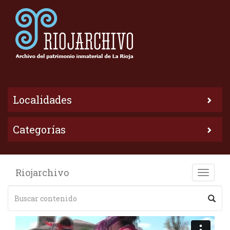
Localidades
Categorías
Riojarchivo
Toggle
naviga