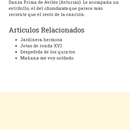
Danza Prima de Avilés (Asturias). Le acompaña un
estribillo, el del
chundarata
que parece más
reciente que el resto de la canción.
Artículos Relacionados
Jardinera hermosa
Jotas de ronda XVI
Despedida de los quintos
Mañana me voy soldado
Cookies
Aviso legal
Contacto
Inicio