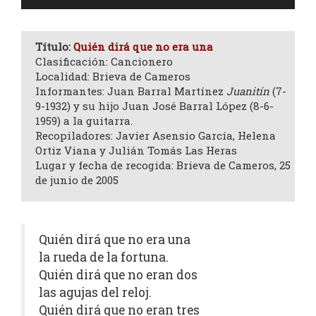
de
audio
Título:
Quién dirá que no era una
Clasificación: Cancionero
Localidad: Brieva de Cameros
Informantes: Juan Barral Martínez
Juanitín
(7-
9-1932) y su hijo Juan José Barral López (8-6-
1959) a la guitarra.
Recopiladores: Javier Asensio García, Helena
Ortiz Viana y Julián Tomás Las Heras
Lugar y fecha de recogida: Brieva de Cameros, 25
de junio de 2005
Quién dirá que no era una
la rueda de la fortuna.
Quién dirá que no eran dos
las agujas del reloj.
Quién dirá que no eran tres