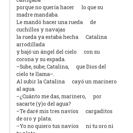
porque no quería hacer lo que su
madre mandaba.
Le mandó hacer una rueda de
cuchillos y navajas
la rueda ya estaba hecha Catalina
arrodillada
y bajó un ángel del cielo con su
corona y su espada.
–Sube, sube, Catalina, que Dios del
cielo te llama–.
Al subir la Catalina cayó un marinero
al agua.
–¿Cuánto me das, marinero, por
sacarte (y)o del agua?
–Te daré mis tres navíos cargaditos
de oro y plata.
–Yo no quiero tus navíos ni tu oro ni