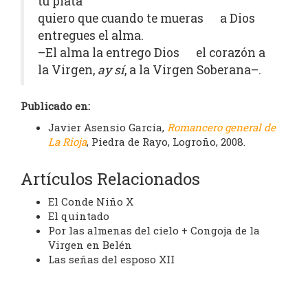
tu plata
quiero que cuando te mueras a Dios
entregues el alma.
–El alma la entrego Dios el corazón a
la Virgen,
ay sí
, a la Virgen Soberana–.
Publicado en:
Javier Asensio García,
Romancero general de
La Rioja
, Piedra de Rayo, Logroño, 2008.
Artículos Relacionados
El Conde Niño X
El quintado
Por las almenas del cielo + Congoja de la
Virgen en Belén
Las señas del esposo XII