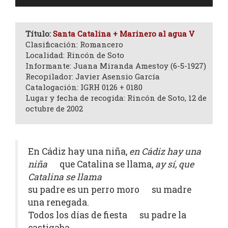
de
audio
Título:
Santa Catalina + Marinero al agua V
Clasificación: Romancero
Localidad: Rincón de Soto
Informante: Juana Miranda Amestoy (6-5-1927)
Recopilador: Javier Asensio García
Catalogación: IGRH 0126 + 0180
Lugar y fecha de recogida: Rincón de Soto, 12 de
octubre de 2002
En Cádiz hay una niña,
en Cádiz hay una
niña
que Catalina se llama,
ay sí, que
Catalina se llama
su padre es un perro moro su madre
una renegada.
Todos los días de fiesta su padre la
castigaba