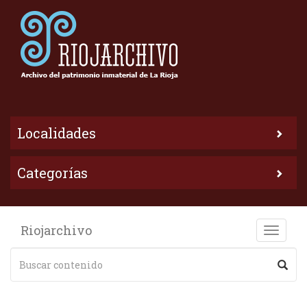
Localidades
Categorías
Riojarchivo
Toggle
naviga