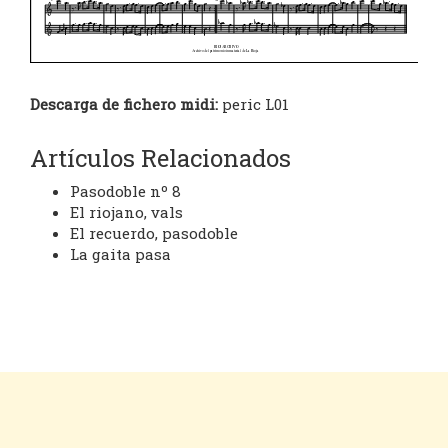
Descarga de fichero midi:
peric L01
Artículos Relacionados
Pasodoble nº 8
El riojano, vals
El recuerdo, pasodoble
La gaita pasa