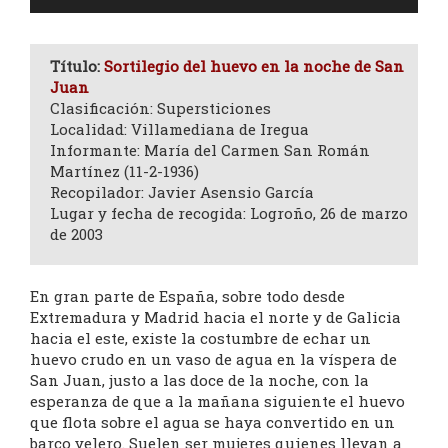
de
audio
Título:
Sortilegio del huevo en la noche de San
Juan
Clasificación: Supersticiones
Localidad: Villamediana de Iregua
Informante: María del Carmen San Román
Martínez (11-2-1936)
Recopilador: Javier Asensio García
Lugar y fecha de recogida: Logroño, 26 de marzo
de 2003
En gran parte de España, sobre todo desde
Extremadura y Madrid hacia el norte y de Galicia
hacia el este, existe la costumbre de echar un
huevo crudo en un vaso de agua en la víspera de
San Juan, justo a las doce de la noche, con la
esperanza de que a la mañana siguiente el huevo
que flota sobre el agua se haya convertido en un
barco velero. Suelen ser mujeres quienes llevan a