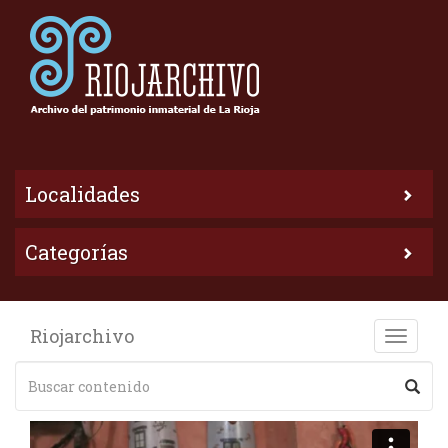
Localidades
Categorías
Riojarchivo
Toggle
naviga