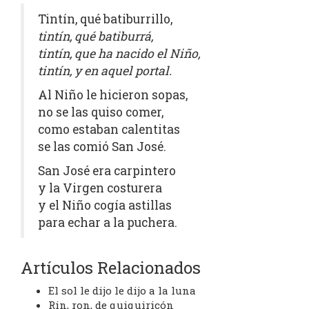
Tintín, qué batiburrillo,
tintín, qué batiburrá,
tintín, que ha nacido el Niño,
tintín, y en aquel portal.
Al Niño le hicieron sopas,
no se las quiso comer,
como estaban calentitas
se las comió San José.
San José era carpintero
y la Virgen costurera
y el Niño cogía astillas
para echar a la puchera.
Artículos Relacionados
El sol le dijo le dijo a la luna
Rin, ron, de quiquiricón