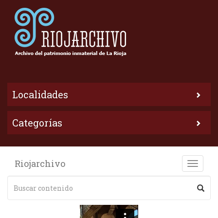
Localidades
Categorías
Riojarchivo
Toggle
naviga