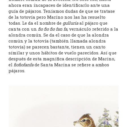
ahora eran incapaces de identificarlo ante una
guía de pájaros. Teníamos dudas de que se tratase
de la totovía pero Marino nos las ha resuelto
todas. Le da el nombre de
gulluría
al pájaro que
canta con un
fio fio fio fan fa
, vernáculo referido a la
alondra común. Se da el caso de que la alondra
común y la totovía (también llamada alondra
totovía) se parecen bastante, tienen un canto
similar y unos hábitos de vuelo parecidos. Así que
después de esta magnífica descripción de Marino,
el
fiofiofanfa
de Santa Marina se refiere a ambos
pájaros.