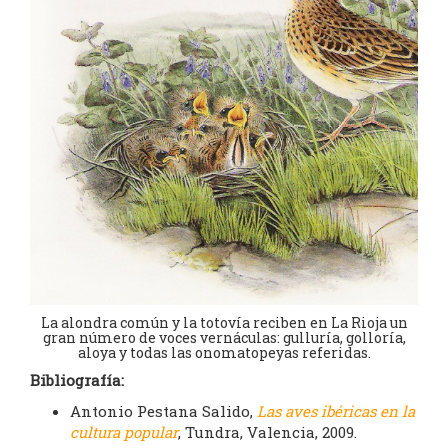
La alondra común y la totovía reciben en La Rioja un
gran número de voces vernáculas: gulluría, golloría,
aloya y todas las onomatopeyas referidas.
Bibliografía:
Antonio Pestana Salido,
Las aves ibéricas en la
cultura popular
, Tundra, Valencia, 2009.