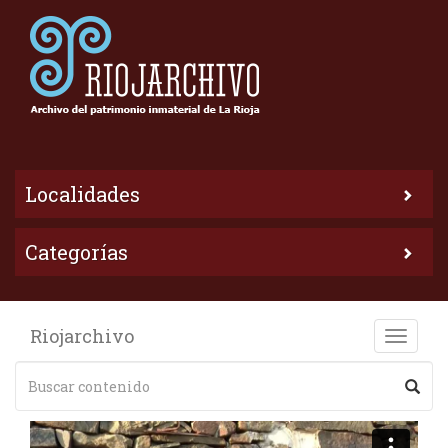
Localidades
Categorías
Riojarchivo
Toggle
naviga