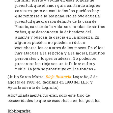
natural, fuerte y vivida en esas rondas de
juventud, que el amor guía cantando alegres
cantares; pero en casi todos los pueblos hay
que rendirse a la realidad. No se oye aquella
juventud que cruzaba delante de la casa de
Fausto, cantando la vida: son rondas de sátiros
zafios, que desconocen la delicadeza del
amante y buscan la gracia en la grosería. En
algunos pueblos no pueden ni deben
escucharse los cantares de los mozos. En ellos
hay ataques a la religión y a la moral, insultos
personales y torpes crudezas. No podemos
presentar los riojanos un folk lore culto y
noble. La jota se prostituye en las rondas.»
(Julio Santa María,
Rioja Ilustrada
, Logroño, 3 de
agosto de 1908; ed. facsímil en 1993 del I.E.R. y
Ayuntamiento de Logroño).
Afortunadamente, no eran solo este tipo de
obscenidades lo que se escuchaba en los pueblos.
Bibliografía: