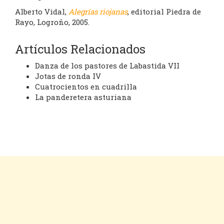
Alberto Vidal,
Alegrías riojanas
, editorial Piedra de
Rayo, Logroño, 2005.
Artículos Relacionados
Danza de los pastores de Labastida VII
Jotas de ronda IV
Cuatrocientos en cuadrilla
La panderetera asturiana
Cookies
Aviso legal
Contacto
Inicio