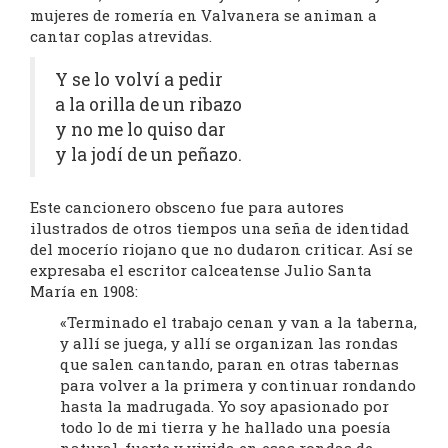
mujeres de romería en Valvanera se animan a
cantar coplas atrevidas.
Y se lo volví a pedir
a la orilla de un ribazo
y no me lo quiso dar
y la jodí de un peñazo.
Este cancionero obsceno fue para autores
ilustrados de otros tiempos una seña de identidad
del mocerío riojano que no dudaron criticar. Así se
expresaba el escritor calceatense Julio Santa
María en 1908:
«Terminado el trabajo cenan y van a la taberna,
y allí se juega, y allí se organizan las rondas
que salen cantando, paran en otras tabernas
para volver a la primera y continuar rondando
hasta la madrugada. Yo soy apasionado por
todo lo de mi tierra y he hallado una poesía