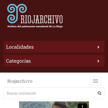
Localidades
Categorías
Riojarchivo
Toggle
naviga