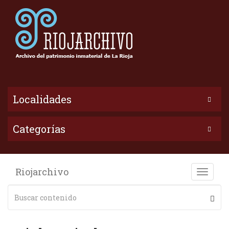
Localidades
Categorías
Riojarchivo
Toggle
naviga