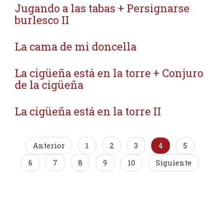
Jugando a las tabas + Persignarse
burlesco II
La cama de mi doncella
La cigüeña está en la torre + Conjuro
de la cigüeña
La cigüeña está en la torre II
Anterior
1
2
3
4
5
6
7
8
9
10
Siguiente