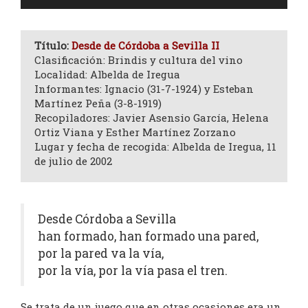
de
audio
Título:
Desde de Córdoba a Sevilla II
Clasificación: Brindis y cultura del vino
Localidad: Albelda de Iregua
Informantes: Ignacio (31-7-1924) y Esteban
Martínez Peña (3-8-1919)
Recopiladores: Javier Asensio García, Helena
Ortiz Viana y Esther Martínez Zorzano
Lugar y fecha de recogida: Albelda de Iregua, 11
de julio de 2002
Desde Córdoba a Sevilla
han formado, han formado una pared,
por la pared va la vía,
por la vía, por la vía pasa el tren.
Se trata de un juego que en otras ocasiones era un