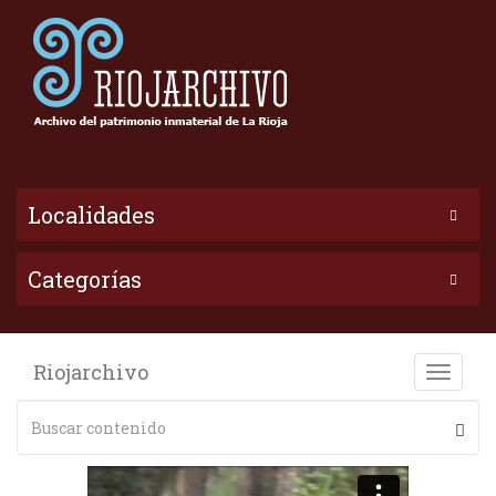
Localidades
Categorías
Riojarchivo
Toggle
naviga