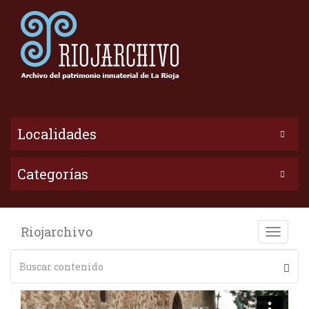
Localidades
Categorías
Riojarchivo
Toggle
naviga